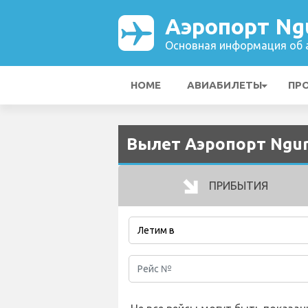
Аэропорт Ngu
Основная информация об а
HOME
АВИАБИЛЕТЫ
ПР
Вылет Аэропорт Ngura
ПРИБЫТИЯ