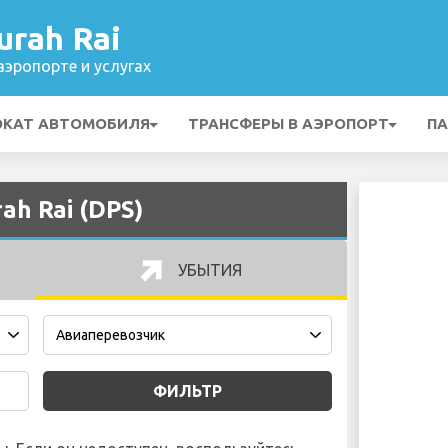
rah Rai
эропорте и услугах
ОКАТ АВТОМОБИЛЯ
ТРАНСФЕРЫ В АЭРОПОРТ
ПА
h Rai (DPS)
УБЫТИЯ
ФИЛЬТР