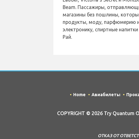
Beam. Пассажиры, отправляющи
магазины без пошлины, которы
продукты, моду, парфюмерию и
электронику, спиртные напитки
Рай.
Home
Авиабилеты
Прок
COPYRIGHT © 2026 Try Quantum OU 
ОТКАЗ ОТ ОТВЕТСТВ