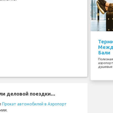
Терми
Межд
Бали
Полезная
аэропорт
душевые 
ли деловой поездки...
е
Прокат автомобилей в Аэропорт
мии.