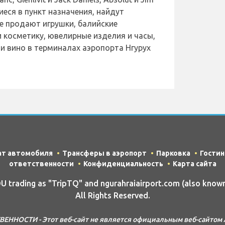
еся в пункт назначения, найдут
е продают игрушки, балийские
 косметику, ювелирные изделия и часы,
 и вино в терминалах аэропорта Нгурух
ат автомобиля
Трансферы в аэропорт
Парковка
Гости
ответственности
Конфиденциальность
Карта сайта
trading as "TripTQ" and ngurahraiairport.com (also known
All Rights Reserved.
ЕННОСТИ - Этот веб-сайт не является официальным веб-сайтом А