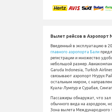
Вылет рейсов в Аэропорт N
Введенный в эксплуатацию в 2
главного аэропорта Бали
предл
регистрации и множество удобс
небольшой размер. Авиакомпании,
Garuda Indonesia, Turkish Airlines
связывают аэропорт Нгурух Рай
остальным миром, с направлен
Куала-Лумпур и Сурабая, Сингап
Пассажиры обнаружат, что зал
обычного видa на аэродром, н
Зона вылета Международного т