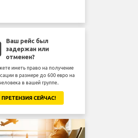
Ваш рейс был
задержан или
отменен?
ете иметь право на получение
сации в размере до 600 евро на
человека в вашей группе..
ПРЕТЕНЗИЯ CЕЙЧАС!