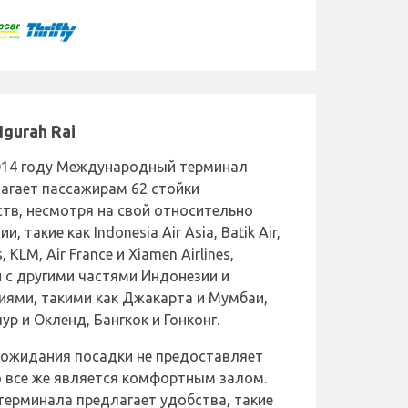
gurah Rai
014 году Международный терминал
агает пассажирам 62 стойки
тв, несмотря на свой относительно
 такие как Indonesia Air Asia, Batik Air,
, KLM, Air France и Xiamen Airlines,
 с другими частями Индонезии и
иями, такими как Джакарта и Мумбаи,
ур и Окленд, Бангкок и Гонконг.
 ожидания посадки не предоставляет
о все же является комфортным залом.
ерминала предлагает удобства, такие