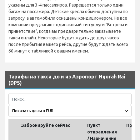
указаны для 3-4 пассажиров. Разрешается только один
багаж на пассажира. Детские кресла обычно доступны по
запросу, а автомобили оснащены кондиционером. Не все
компании предлагают одинаковый тип услуги "Встреча и
приветствие", когда вы предварительно заказываете
такси онлайн. Некоторые будут ждать до двух часов
после прибытия вашего рейса, другие будут ждать всего
60 минут с табличкой с вашим именем.
Тарифы на такси до и из Аэропорт Ngurah Rai
(DPS)
Забронируйте сейчас
Пункт
Прод
отправления
(
/ Назначение