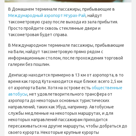
В Домашнем терминале пассажиры, прибывающие в
Международный аэропорт Нгурах-Рай
, найдут
таксометровую сразу после выхода из зала прибытия.
Просто пройдите сквозь стеклянные двери и
таксометровая будет справа.
В Международном терминале пассажиры, прибывающие
на Бали, найдут таксометровую прямо рядом с
информационным столом, после прохождения торговой
галереи без пошлин.
Денпасар находится примерно в 13 км от аэропорта, в то
время как город Кута находится еще ближе: всего 2,5 км
от аэропорта Бали. Хотя на острове есть
общественные
автобусы
, нет удовлетворительного трансфера от
аэропорта до некоторых основных туристических
направлений, таких как Убуд, например. Автобусные
службы медленные на некоторых маршрутах, и для
некоторых направлений пассажирам приходится
пересаживаться на другие маршруты, чтобы добраться до
своего курорта. Некоторые крупные курорты