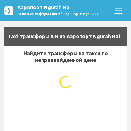
Аэропорт Ngurah Rai
Основная информация об аэропорте и услугах
Taxi трансферы в и из Аэропорт Ngurah Rai
Найдите трансферы на такси по
непревзойденной цене
...