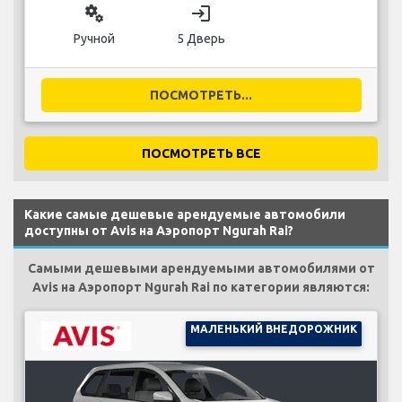
miscellaneous_services
login
Ручной
5 Дверь
ПОСМОТРЕТЬ...
ПОСМОТРЕТЬ ВСЕ
Какие самые дешевые арендуемые автомобили
доступны от Avis на Аэропорт Ngurah Rai?
Самыми дешевыми арендуемыми автомобилями от
Avis на Аэропорт Ngurah Rai по категории являются:
МАЛЕНЬКИЙ ВНЕДОРОЖНИК