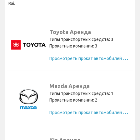
Rai.
Toyota Аренда
Типы транспортных средств: 3
Прокатные компании: 3
П
росмотреть прокат автомобилей Toyota
Mazda Аренда
Типы транспортных средств: 1
Прокатные компании: 2
П
росмотреть прокат автомобилей Mazda
Kia Аренда