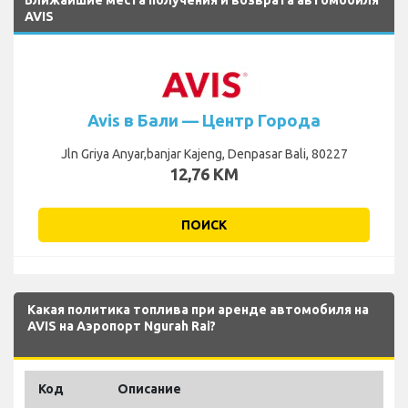
AVIS
Avis в Бали — Центр Города
Jln Griya Anyar,banjar Kajeng, Denpasar Bali, 80227
12,76 KM
ПОИСК
Какая политика топлива при аренде автомобиля на
AVIS на Аэропорт Ngurah Rai?
Код
Описание