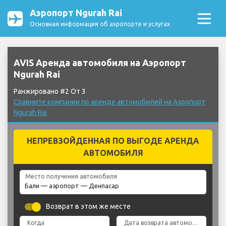
Аэропорт Ngurah Rai
Основная информация об аэропорте и услугах
AVIS Аренда автомобиля на Аэропорт
Ngurah Rai
Ранжировано #2 От 3
Сравните компании по аренде автомобилей на Аэропорт
Ngurah Rai
НЕПРЕВЗОЙДЕННАЯ ПО ВЫГОДЕ АРЕНДА
АВТОМОБИЛЯ
Место получения автомобиля
Возврат в этом же месте
Когда
Дата возврата автомобиля