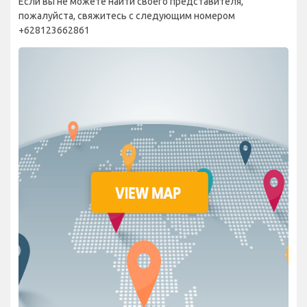
Если вы не можете найти своего представителя,
пожалуйста, свяжитесь с следующим номером
+628123662861