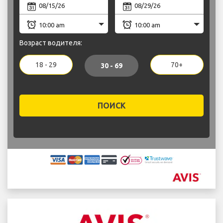
Возраст водителя:
18 - 29
70+
30 - 69
ПОИСК