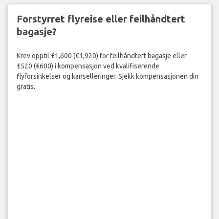
Forstyrret flyreise eller feilhåndtert
bagasje?
Krev opptil £1,600 (€1,920) for feilhåndtert bagasje eller
£520 (€600) i kompensasjon ved kvalifiserende
flyforsinkelser og kanselleringer. Sjekk kompensasjonen din
gratis.