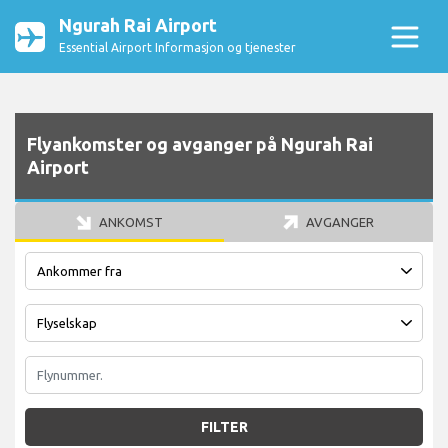
Ngurah Rai Airport
Essential Airport Informasjon og tjenester
Flyankomster og avganger på Ngurah Rai
Airport
ANKOMST
AVGANGER
FILTER