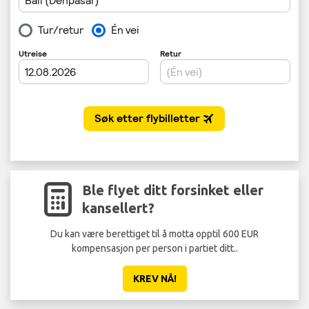
Ble flyet ditt forsinket eller
kansellert?
Du kan være berettiget til å motta opptil 600 EUR
kompensasjon per person i partiet ditt..
KREV NÅ!