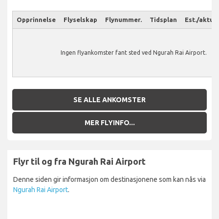
Opprinnelse
Flyselskap
Flynummer.
Tidsplan
Est./aktuel
Ingen flyankomster fant sted ved Ngurah Rai Airport.
SE ALLE ANKOMSTER
MER FLYINFO...
Flyr til og fra Ngurah Rai Airport
Denne siden gir informasjon om destinasjonene som kan nås via
Ngurah Rai Airport
.