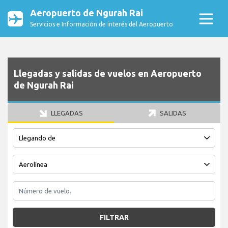
Aeropuerto de Ngurah Rai
Servicios e Información de interés del Aeropuerto
Llegadas y salidas de vuelos en Aeropuerto
de Ngurah Rai
LLEGADAS
SALIDAS
FILTRAR