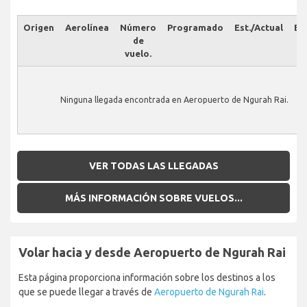
Origen
Aerolínea
Número
Programado
Est./Actual
Es
de
vuelo.
Ninguna llegada encontrada en Aeropuerto de Ngurah Rai.
VER TODAS LAS LLEGADAS
MÁS INFORMACIÓN SOBRE VUELOS...
Volar hacia y desde Aeropuerto de Ngurah Rai
Esta página proporciona información sobre los destinos a los
que se puede llegar a través de
Aeropuerto de Ngurah Rai
.